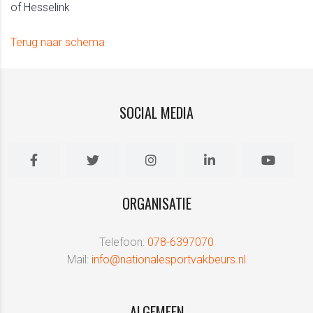
of Hesselink
Terug naar schema
SOCIAL MEDIA
ORGANISATIE
Telefoon:
078-6397070
Mail:
info@nationalesportvakbeurs.nl
ALGEMEEN