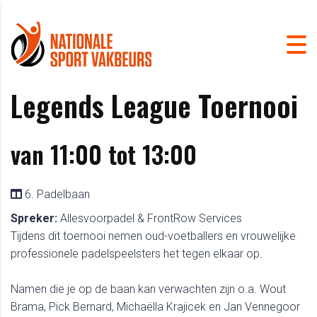
Legends League Toernooi
van 11:00 tot 13:00
6. Padelbaan
Spreker:
Allesvoorpadel & FrontRow Services
Tijdens dit toernooi nemen oud-voetballers en vrouwelijke
professionele padelspeelsters het tegen elkaar op.
Namen die je op de baan kan verwachten zijn o.a. Wout
Brama, Pick Bernard, Michaëlla Krajicek en Jan Vennegoor