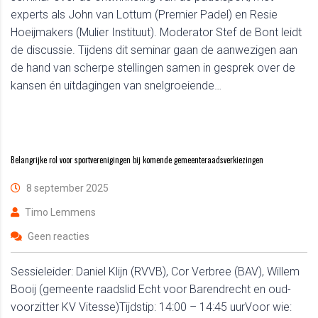
experts als John van Lottum (Premier Padel) en Resie
Hoeijmakers (Mulier Instituut). Moderator Stef de Bont leidt
de discussie. Tijdens dit seminar gaan de aanwezigen aan
de hand van scherpe stellingen samen in gesprek over de
kansen én uitdagingen van snelgroeiende…
Belangrijke rol voor sportverenigingen bij komende gemeenteraadsverkiezingen
8 september 2025
Timo Lemmens
Geen reacties
Sessieleider: Daniel Klijn (RVVB), Cor Verbree (BAV), Willem
Booij (gemeente raadslid Echt voor Barendrecht en oud-
voorzitter KV Vitesse)Tijdstip: 14:00 – 14:45 uurVoor wie: