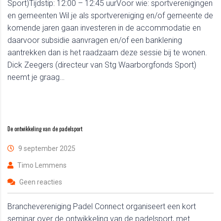
Sport)Tijdstip: 12:00 – 12:45 uurVoor wie: sportverenigingen
en gemeenten Wil je als sportvereniging en/of gemeente de
komende jaren gaan investeren in de accommodatie en
daarvoor subsidie aanvragen en/of een banklening
aantrekken dan is het raadzaam deze sessie bij te wonen.
Dick Zeegers (directeur van Stg Waarborgfonds Sport)
neemt je graag…
De ontwikkeling van de padelsport
9 september 2025
Timo Lemmens
Geen reacties
Branchevereniging Padel Connect organiseert een kort
seminar over de ontwikkeling van de padelsport, met