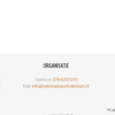
ORGANISATIE
Telefoon:
078-6397070
Mail:
info@nationalesportvakbeurs.nl
Wij g