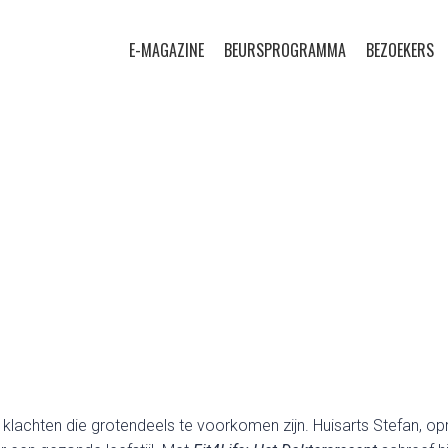
E-MAGAZINE
BEURSPROGRAMMA
BEZOEKERS
achten die grotendeels te voorkomen zijn. Huisarts Stefan, opric