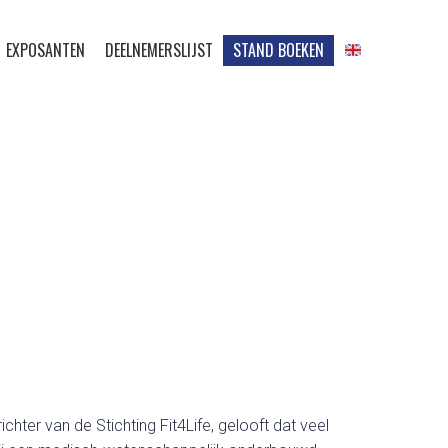
EXPOSANTEN
DEELNEMERSLIJST
STAND BOEKEN
hter van de Stichting Fit4Life, gelooft dat veel