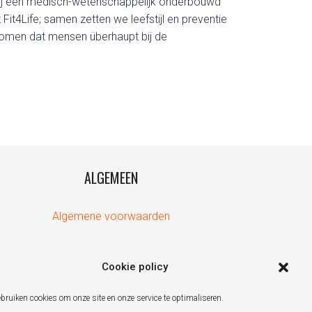
ij een medisch-wetenschappelijk onderbouwd
it4Life; samen zetten we leefstijl en preventie
rkomen dat mensen überhaupt bij de
ALGEMEEN
Algemene voorwaarden
Cookie policy
ebruiken cookies om onze site en onze service te optimaliseren.