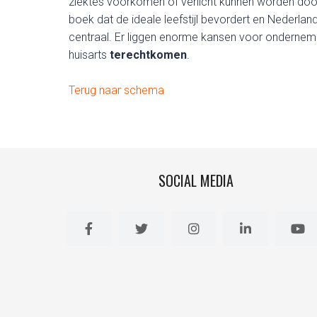
ziektes voorkomen of verlicht kunnen worden door
boek dat de ideale leefstijl bevordert en Nederlan
centraal. Er liggen enorme kansen voor onderneme
huisarts
terechtkomen
.
Terug naar schema
SOCIAL MEDIA